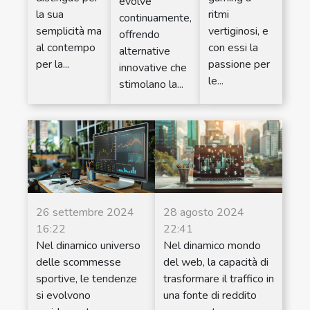
evolve
la sua
ritmi
continuamente,
semplicità ma
vertiginosi, e
offrendo
al contempo
con essi la
alternative
per la...
passione per
innovative che
le...
stimolano la...
26 settembre 2024
28 agosto 2024
16:22
22:41
Nel dinamico universo
Nel dinamico mondo
delle scommesse
del web, la capacità di
sportive, le tendenze
trasformare il traffico in
si evolvono
una fonte di reddito