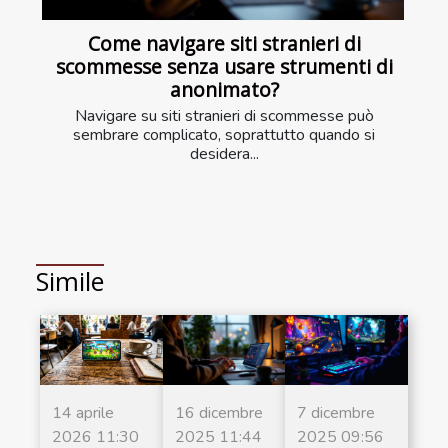
Come navigare siti stranieri di
scommesse senza usare strumenti di
anonimato?
Navigare su siti stranieri di scommesse può
sembrare complicato, soprattutto quando si
desidera...
Simile
14 aprile
16 dicembre
7 dicembre
2026 11:30
2025 11:44
2025 09:56